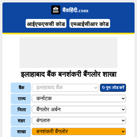
बैंकहिंदी.com
आईएफएससी कोड
एमआईसीआर कोड
इलाहाबाद बैंक बनशंकरी बैंगलोर शाखा
बैंक
↻ पुनः लोड करें
राज्य
जिला
शहर
शाखा