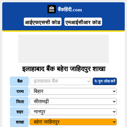
बैंकहिंदी.com
आईएफएससी कोड
एमआईसीआर कोड
इलाहाबाद बैंक बहेरा जाहिदपुर शाखा
बैंक
↻ पुनः लोड करें
राज्य
जिला
शहर
शाखा