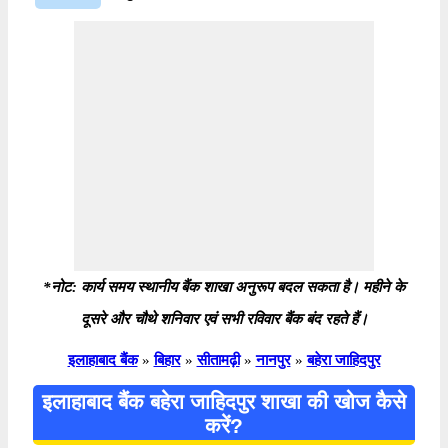
*नोट: कार्य समय स्थानीय बैंक शाखा अनुरूप बदल सकता है। महीने के
दूसरे और चौथे शनिवार एवं सभी रविवार बैंक बंद रहते हैं।
इलाहाबाद बैंक
»
बिहार
»
सीतामढ़ी
»
नानपुर
»
बहेरा जाहिदपुर
इलाहाबाद बैंक बहेरा जाहिदपुर शाखा की खोज कैसे
करें?