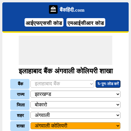
बैंकहिंदी.com
आईएफएससी कोड
एमआईसीआर कोड
इलाहाबाद बैंक अंगवाली कोलियरी शाखा
बैंक
↻ पुनः लोड करें
राज्य
जिला
शहर
शाखा