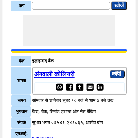
पता
बैंक
इलाहाबाद बैंक
अंगवाली कोलियरी
शाखा
समय
सोमवार से शनिवार सुबह १० बजे से शाम ४ बजे तक
भुगतान
कैश, चेक, डिमांड ड्राफ्ट और नेट बैंकिंग
संपर्क
सुभाष भगत ०६५४९-२४६०३१, आशीष दांग
एमआई-