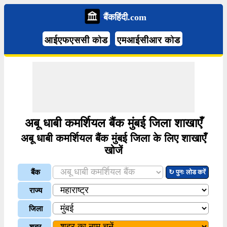
बैंकहिंदी.com
आईएफएससी कोड
एमआईसीआर कोड
अबू धाबी कमर्शियल बैंक मुंबई जिला शाखाएँ
अबू धाबी कमर्शियल बैंक मुंबई जिला के लिए शाखाएँ
खोजें
बैंक
↻ पुनः लोड करें
राज्य
जिला
शहर