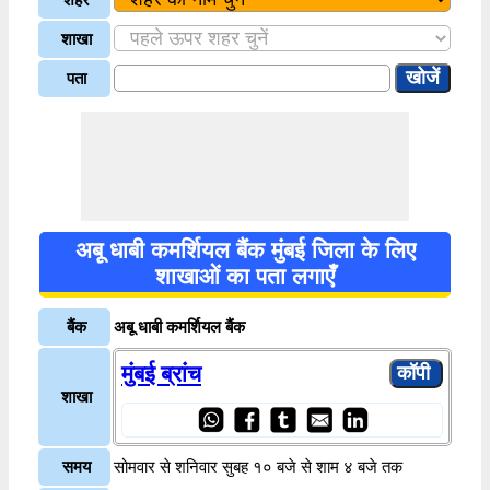
शाखा
पता
अबू धाबी कमर्शियल बैंक मुंबई जिला के लिए
शाखाओं का पता लगाएँ
बैंक
अबू धाबी कमर्शियल बैंक
मुंबई ब्रांच
शाखा
समय
सोमवार से शनिवार सुबह १० बजे से शाम ४ बजे तक