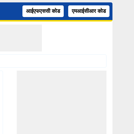
आईएफएससी कोड
एमआईसीआर कोड