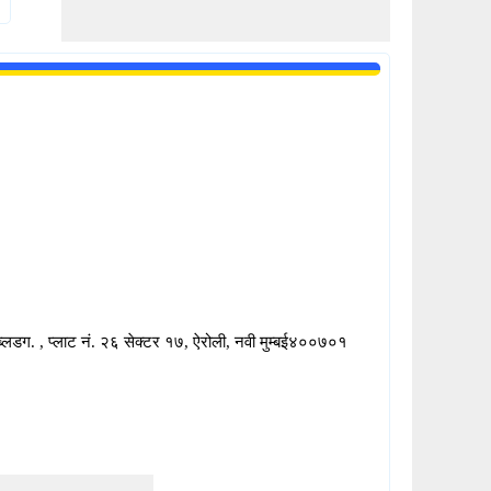
 ब्लडग. , प्लाट नं. २६ सेक्टर १७, ऐरोली, नवी मुम्बई४००७०१