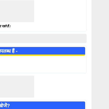
 रहते हैं।
ब्ध हैं -
ोजें?