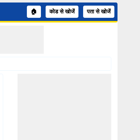
🏠
कोड से खोजें
पता से खोजें