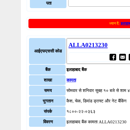
पता
ध्यान दें:
इलाहाब
ALLA0213230
आईएफएससी कोड
बैंक
इलाहाबाद बैंक
शाखा
कामता
समय
सोमवार से शनिवार सुबह १० बजे से शाम 
भुगतान
कैश, चेक, डिमांड ड्राफ्ट और नेट बैंकिंग
संपर्क
१८००-२२-०३६३
विवरण
इलाहाबाद बैंक कामता ALLA0213230