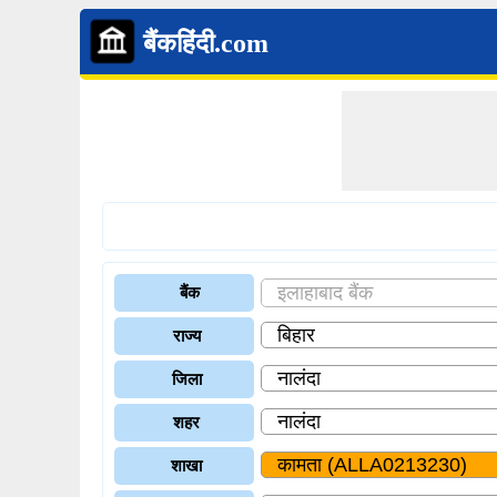
बैंकहिंदी.com
बैंक
राज्य
जिला
शहर
शाखा