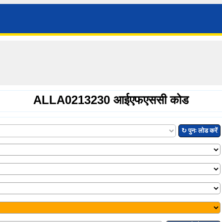
ALLA0213230 आईएफएससी कोड
↻ पुनः लोड करें