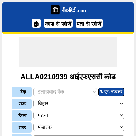
बैंकहिंदी.com
🏠
कोड से खोजें
पता से खोजें
ALLA0210939 आईएफएससी कोड
बैंक
↻ पुनः लोड करें
राज्य
जिला
शहर