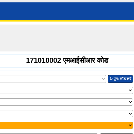
171010002 एमआईसीआर कोड
↻ पुनः लोड करें