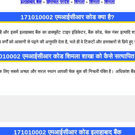
इलाहाबाद बैंक
»
हिमाचल प्रदेश
»
शिमला
»
शिमला
»
शिमला
171010002 एमआईसीआर कोड क्या है?
 इसमें इलाहाबाद बैंक का डाक्यूमेंट टाइप इंडिकेटर, बैंक कोड, चेक नंबर इत्यादि
ो आसानी से पढ़ने की अनुमति देता है, भले ही वे टिकटों और हस्ताक्षरों से छिपे हुए क्
10002 एमआईसीआर कोड शिमला शाखा को कैसे सत्यापित 
िए सबसे अच्छा और सरल स्थान आपकी चेक बुक की निचली पंक्ति है। अधिकांश बैंक
171010002 एमआईसीआर कोड इलाहाबाद बैंक