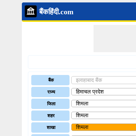
बैंकहिंदी.com
बैंक
राज्य
जिला
शहर
शाखा