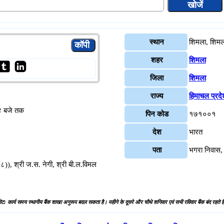
स्थान
शिमला, शिमल
शहर
शिमला
जिला
शिमला
राज्य
हिमाचल प्रदे
४ बजे तक
पिन कोड
१७१००१
देश
भारत
पता
भगरा निवास
)), श्री ज.स. नेगी, श्री बी.ल.विमल
ोट: कार्य समय स्थानीय बैंक शाखा अनुरूप बदल सकता है। महीने के दूसरे और चौथे शनिवार एवं सभी रविवार बैंक बंद रहते है