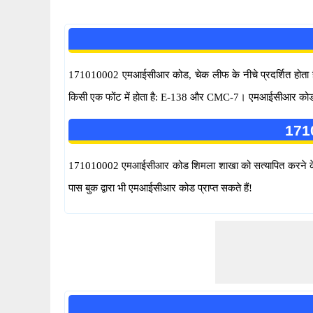
171010002 एमआईसीआर कोड, चेक लीफ के नीचे प्रदर्शित होता है और
किसी एक फोंट में होता है: E-138 और CMC-7। एमआईसीआर कोड वर्णों क
1710
171010002 एमआईसीआर कोड शिमला शाखा को सत्यापित करने के ल
पास बुक द्वारा भी एमआईसीआर कोड प्राप्त सकते हैं!